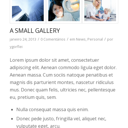
A SMALL GALLERY
/
/
/
janeiro 24, 2013
0 Comentários
em
News
,
Personal
por
ygorflei
Lorem ipsum dolor sit amet, consectetuer
adipiscing elit. Aenean commodo ligula eget dolor.
Aenean massa. Cum sociis natoque penatibus et
magnis dis parturient montes, nascetur ridiculus
mus. Donec quam felis, ultricies nec, pellentesque
eu, pretium quis, sem.
Nulla consequat massa quis enim.
Donec pede justo, fringilla vel, aliquet nec,
vulputate eget, arcu.